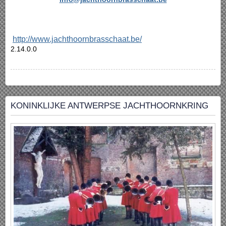
http://www.jachthoornbrasschaat.be/
2.14.0.0
KONINKLIJKE ANTWERPSE JACHTHOORNKRING