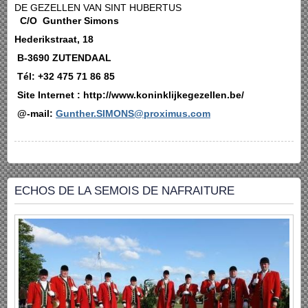
DE GEZELLEN VAN SINT HUBERTUS
C/O Gunther Simons
Hederikstraat, 18
B-3690 ZUTENDAAL
Tél: +32 475 71 86 85
Site Internet : http://www.koninklijkegezellen.be/
@-mail:
Gunther.SIMONS@proximus.com
ECHOS DE LA SEMOIS DE NAFRAITURE