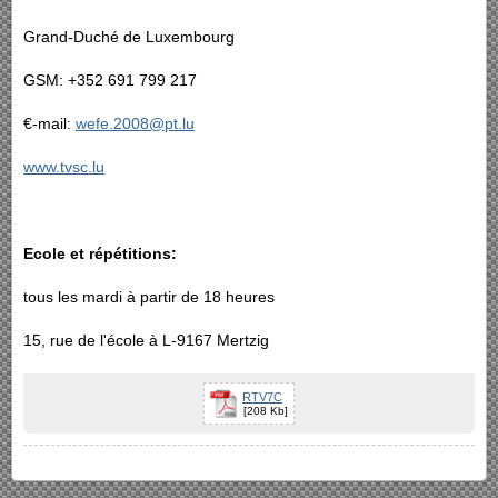
Grand-Duché de Luxembourg
GSM: +352 691 799 217
€-mail:
wefe.2008@pt.lu
www.tvsc.lu
Ecole et répétitions:
tous les mardi à partir de 18 heures
15, rue de l'école à L-9167 Mertzig
RTV7C
[208 Kb]