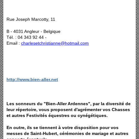
Rue Joseph Marcotty, 11
B - 4031 Angleur - Belgique
Tél. : 04 343 92 44 -
Email :
charlesetchristianne@hotmail.com
http://www.bien-aller.net
Les sonneurs du "Bien-Aller Ardennes", par la diversité de
leur répertoire, vous proposent d'agrémenter vos Chasses
et autres Festivités équestres ou cynégétiques.
En outre, ils se tiennent à votre disposition pour vos
messes de Saint-Hubert, cérémonies de mariage et autres