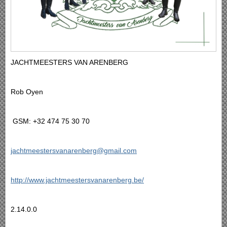
JACHTMEESTERS VAN ARENBERG
Rob Oyen
GSM: +32 474 75 30 70
jachtmeestersvanarenberg@gmail.com
http://www.jachtmeestersvanarenberg.be/
2.14.0.0