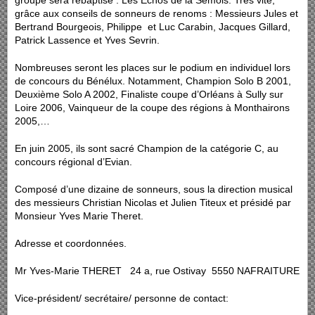
groupe sera rebaptisé : Les Echos de la Semois. Très vite,
grâce aux conseils de sonneurs de renoms : Messieurs Jules et
Bertrand Bourgeois, Philippe et Luc Carabin, Jacques Gillard,
Patrick Lassence et Yves Sevrin.
Nombreuses seront les places sur le podium en individuel lors
de concours du Bénélux. Notamment, Champion Solo B 2001,
Deuxième Solo A 2002, Finaliste coupe d’Orléans à Sully sur
Loire 2006, Vainqueur de la coupe des régions à Monthairons
2005,…
En juin 2005, ils sont sacré Champion de la catégorie C, au
concours régional d’Evian.
Composé d’une dizaine de sonneurs, sous la direction musical
des messieurs Christian Nicolas et Julien Titeux et présidé par
Monsieur Yves Marie Theret.
Adresse et coordonnées.
Mr Yves-Marie THERET 24 a, rue Ostivay 5550 NAFRAITURE
Vice-président/ secrétaire/ personne de contact: