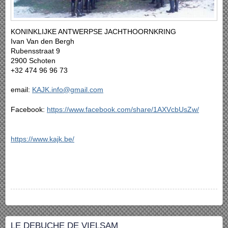
KONINKLIJKE ANTWERPSE JACHTHOORNKRING
Ivan Van den Bergh
Rubensstraat 9
2900 Schoten
+32 474 96 96 73
email:
KAJK.info@gmail.com
Facebook:
https://www.facebook.com/share/1AXVcbUsZw/
https://www.kajk.be/
LE DEBUCHE DE VIELSAM