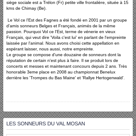
siège sociale est a Trélon (Fr) petite ville frontalière, située à 15
kms de Chimay (Be).
Le Vol ce l'Est des Fagnes a été fondé en 2001 par un groupe
d'amis sonneurs Belges et Français, animés de la même
passion. Pourquoi Vol ce l'Est, terme de vénerie en vieux
Français, qui veut dire 'Voila c'est lui' en parlant de l'empreinte
laissée par l'animal. Nous avons choisi cette appellation en
espérant laisser, nous aussi, notre empreinte.
Le groupe se compose d'une douzaine de sonneurs dont la
réputation de certain n'est plus à faire. Il se produit lors de
concerts et messes et maintenant concours depuis 2 ans. Très
honorable 3eme place en 2008 au championnat Benelux
derrière les 'Trompes du Bas Maine' et 'Rallye Hertogenwald'.
LES SONNEURS DU VAL MOSAN