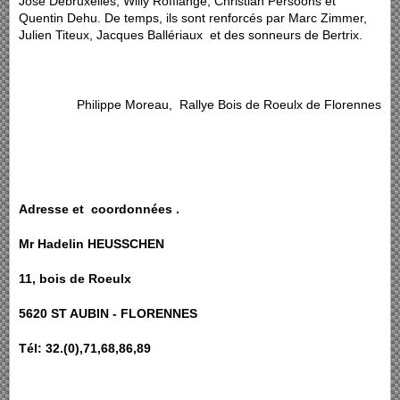
José Debruxelles, Willy Roffiange, Christian Persoons et
Quentin Dehu. De temps, ils sont renforcés par Marc Zimmer,
Julien Titeux, Jacques Ballériaux et des sonneurs de Bertrix.
Philippe Moreau, Rallye Bois de Roeulx de Florennes
Adresse et coordonnées .
Mr Hadelin HEUSSCHEN
11, bois de Roeulx
5620 ST AUBIN - FLORENNES
Tél: 32.(0),71,68,86,89