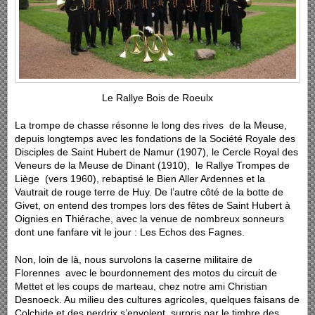
Le Rallye Bois de Roeulx
La trompe de chasse résonne le long des rives de la Meuse,
depuis longtemps avec les fondations de la Société Royale des
Disciples de Saint Hubert de Namur (1907), le Cercle Royal des
Veneurs de la Meuse de Dinant (1910), le Rallye Trompes de
Liège (vers 1960), rebaptisé le Bien Aller Ardennes et la
Vautrait de rouge terre de Huy. De l’autre côté de la botte de
Givet, on entend des trompes lors des fêtes de Saint Hubert à
Oignies en Thiérache, avec la venue de nombreux sonneurs
dont une fanfare vit le jour : Les Echos des Fagnes.
Non, loin de là, nous survolons la caserne militaire de
Florennes avec le bourdonnement des motos du circuit de
Mettet et les coups de marteau, chez notre ami
Christian
Desnoeck
. Au milieu des cultures agricoles, quelques faisans de
Colchide et des perdrix s’envolent, surpris par le timbre des