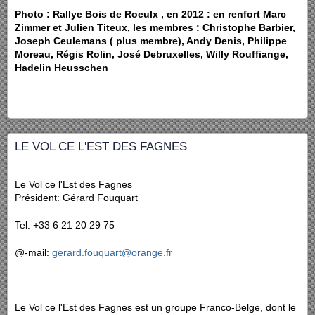
Photo :
Rallye Bois de Roeulx , en 2012 : en renfort Marc
Zimmer et Julien Titeux, les membres : Christophe Barbier,
Joseph Ceulemans ( plus membre), Andy Denis, Philippe
Moreau, Régis Rolin, José Debruxelles, Willy Rouffiange,
Hadelin Heusschen
LE VOL CE L'EST DES FAGNES
Le Vol ce l'Est des Fagnes
Président: Gérard Fouquart
Tel: +33 6 21 20 29 75
@-mail:
gerard.fouquart@orange.fr
Le Vol ce l'Est des Fagnes est un groupe Franco-Belge, dont le