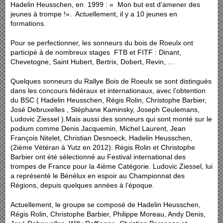
Hadelin Heusschen, en 1999 : « Mon but est d’amener des
jeunes à trompe !». Actuellement, il y a 10 jeunes en
formations.
Pour se perfectionner, les sonneurs du bois de Roeulx ont
participé à de nombreux stages FTB et FITF : Dinant,
Chevetogne, Saint Hubert, Bertrix, Dobert, Revin, …
Quelques sonneurs du Rallye Bois de Roeulx se sont distingués
dans les concours fédéraux et internationaux, avec l’obtention
du BSC ( Hadelin Heusschen, Régis Rolin, Christophe Barbier,
José Debruxelles , Stéphane Kaminsky, Joseph Ceulemans,
Ludovic Ziessel ).Mais aussi des sonneurs qui sont monté sur le
podium comme Denis Jacquemin, Michel Laurent, Jean
François Nitelet, Christian Desnoeck, Hadelin Heusschen,
(2ième Vétéran à Yutz en 2012). Régis Rolin et Christophe
Barbier ont été sélectionné au Festival international des
trompes de France pour la 4ième Catégorie. Ludovic Ziessel, lui
a représenté le Bénélux en espoir au Championnat des
Régions, depuis quelques années à l’époque.
Actuellement, le groupe se composé de Hadelin Heusschen,
Régis Rolin, Christophe Barbier, Philippe Moreau, Andy Denis,