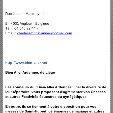
Rue Joseph Marcotty, 11
B - 4031 Angleur - Belgique
Tél. : 04 343 92 44 -
Email :
charlesetchristianne@hotmail.com
http://www.bien-aller.net
Bien Aller Ardennes de Liège
Les sonneurs du "Bien-Aller Ardennes", par la diversité de
leur répertoire, vous proposent d'agrémenter vos Chasses
et autres Festivités équestres ou cynégétiques.
En outre, ils se tiennent à votre disposition pour vos
messes de Saint-Hubert, cérémonies de mariage et autres